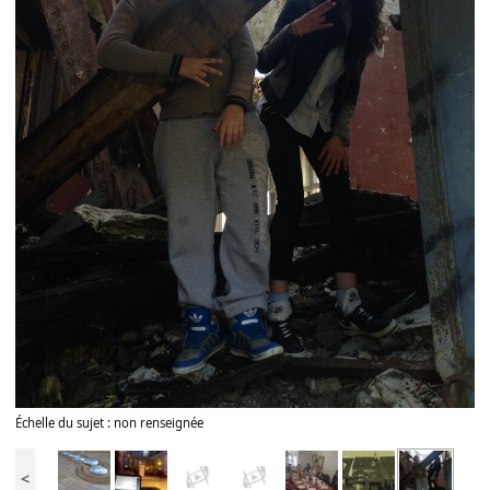
Échelle du sujet : non renseignée
<