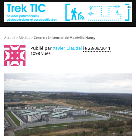
≡
Accueil
>
Médias
>
Centre pénitencier de Maxéville-Nancy
Publié par
Xavier Claudel
le 28/09/2011
1098 vues