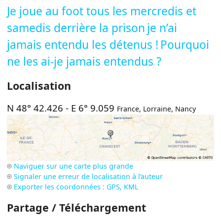
Je joue au foot tous les mercredis et
samedis derrière la prison
je n’ai
jamais entendu les détenus !
Pourquoi
ne les ai-je jamais entendus ?
Localisation
N 48° 42.426
-
E 6° 9.059
France
,
Lorraine
,
Nancy
Naviguer sur une carte plus grande
Signaler une erreur de localisation à l’auteur
Exporter les coordonnées : GPS, KML
Partage / Téléchargement