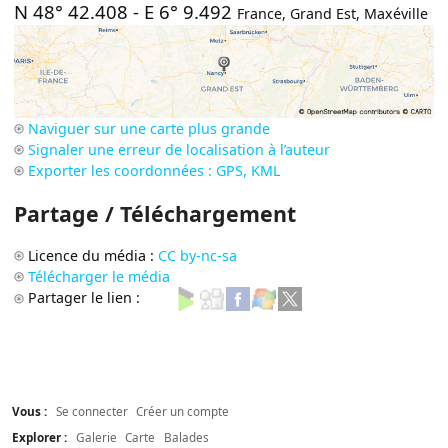
N 48° 42.408
-
E 6° 9.492
France
,
Grand Est
,
Maxéville
Naviguer sur une carte plus grande
Signaler une erreur de localisation à l’auteur
Exporter les coordonnées : GPS, KML
Partage / Téléchargement
Licence du média :
CC by-nc-sa
Télécharger le média
Partager le lien :
Vous :
Se connecter
Créer un compte
Explorer :
Galerie
Carte
Balades