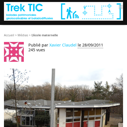
≡
Accueil
>
Médias
>
L’école maternelle
Publié par
Xavier Claudel
le 28/09/2011
245 vues