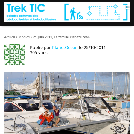
≡
Accueil
>
Médias
>
21 Juin 2011, La famille PlanetOcean
Publié par
PlanetOcean
le 25/10/2011
305 vues