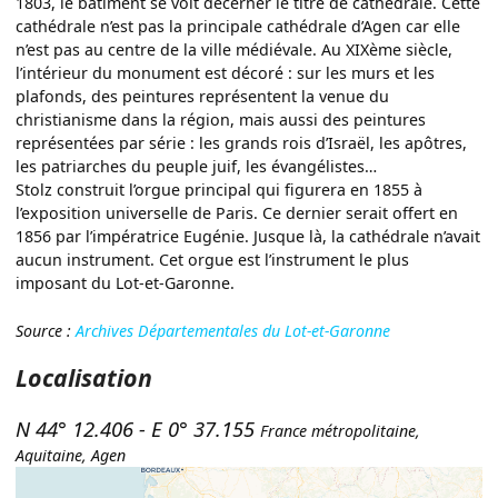
1803, le bâtiment se voit décerner le titre de cathédrale. Cette
cathédrale n’est pas la principale cathédrale d’Agen car elle
n’est pas au centre de la ville médiévale. Au XIXème siècle,
l’intérieur du monument est décoré : sur les murs et les
plafonds, des peintures représentent la venue du
christianisme dans la région, mais aussi des peintures
représentées par série : les grands rois d’Israël, les apôtres,
les patriarches du peuple juif, les évangélistes…
Stolz construit l’orgue principal qui figurera en 1855 à
l’exposition universelle de Paris. Ce dernier serait offert en
1856 par l’impératrice Eugénie. Jusque là, la cathédrale n’avait
aucun instrument. Cet orgue est l’instrument le plus
imposant du Lot-et-Garonne.
Source :
Archives Départementales du Lot-et-Garonne
Localisation
N 44° 12.406
-
E 0° 37.155
France métropolitaine
,
Aquitaine
,
Agen