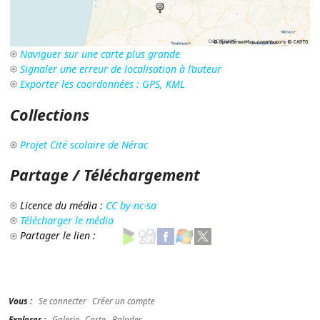
Naviguer sur une carte plus grande
Signaler une erreur de localisation à l’auteur
Exporter les coordonnées : GPS, KML
Collections
Projet Cité scolaire de Nérac
Partage / Téléchargement
Licence du média :
CC by-nc-sa
Télécharger le média
Partager le lien :
Vous :
Se connecter
Créer un compte
Explorer :
Galerie
Carte
Balades