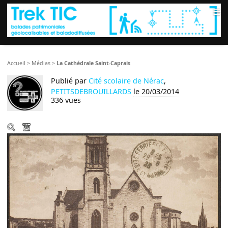
≡
Accueil
>
Médias
>
La Cathédrale Saint-Caprais
Publié par
Cité scolaire de Nérac
,
PETITSDEBROUILLARDS
le 20/03/2014
336 vues