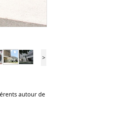
>
hérents autour de