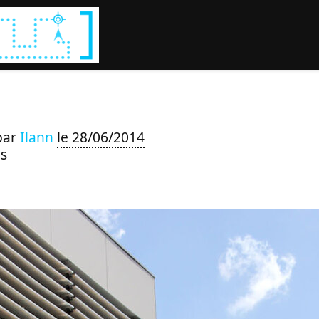
Rechercher :
par
Ilann
le 28/06/2014
s