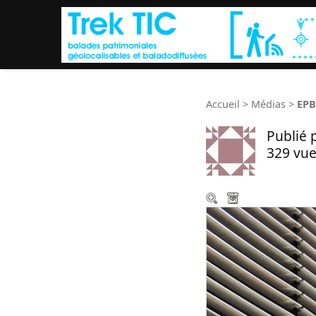
Accueil
>
Médias
>
EPB
Publié 
329 vue