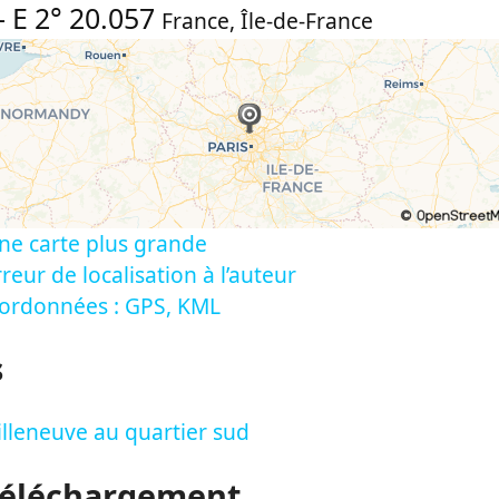
-
E 2° 20.057
France
,
Île-de-France
ne carte plus grande
reur de localisation à l’auteur
oordonnées : GPS, KML
s
illeneuve au quartier sud
Téléchargement