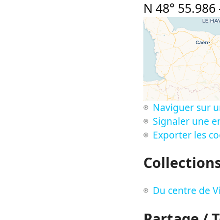
N 48° 55.986
Naviguer sur u
Signaler une er
Exporter les c
Collection
Du centre de V
Partage / 