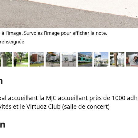
à l’image. Survolez l’image pour afficher la note.
n renseignée
n
al accueillant la MJC accueillant près de 1000 ad
tés et le Virtuoz Club (salle de concert)
on