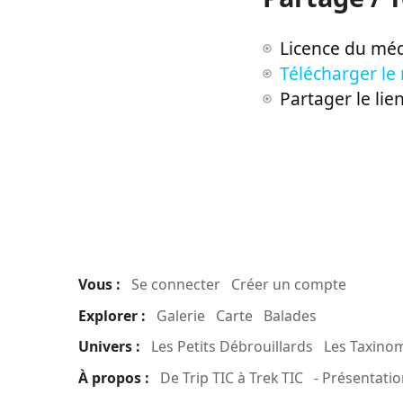
Licence du méd
Télécharger le
Partager le lie
Vous :
Se connecter
Créer un compte
Explorer :
Galerie
Carte
Balades
Univers :
Les Petits Débrouillards
Les Taxino
À propos :
De Trip TIC à Trek TIC
- Présentatio