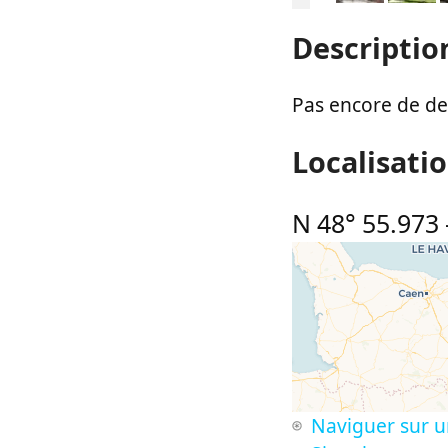
Descriptio
Pas encore de des
Localisati
N 48° 55.973
Naviguer sur u