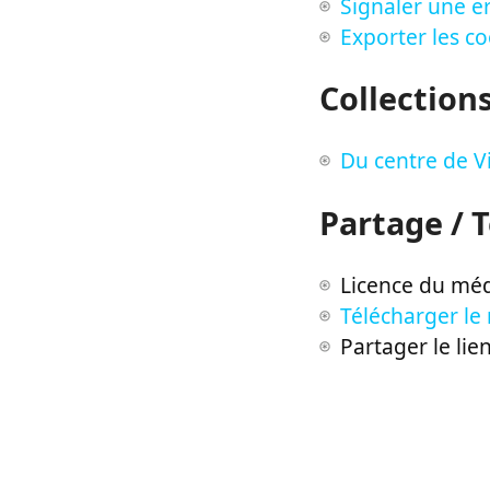
Signaler une er
Exporter les c
Collection
Du centre de V
Partage / 
Licence du méd
Télécharger le
Partager le lie