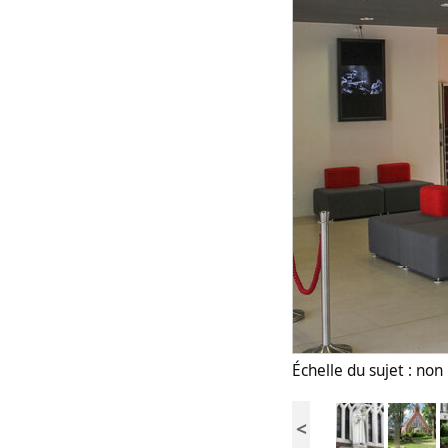
Échelle du sujet : no
<