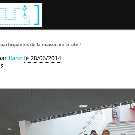
Rechercher :
 participantes de la maison de la cité !
par
Ilann
le 28/06/2014
s