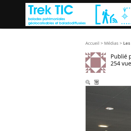
Accueil
>
Médias
>
Les
Publié 
254 vue