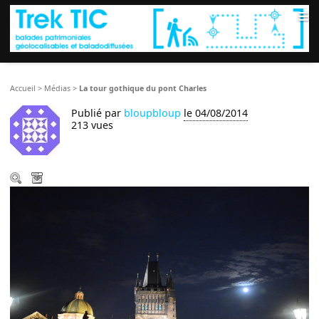
≡
Accueil
>
Médias
>
La tour gothique du pont Charles
Publié par
bloupbloup
le 04/08/2014
213 vues