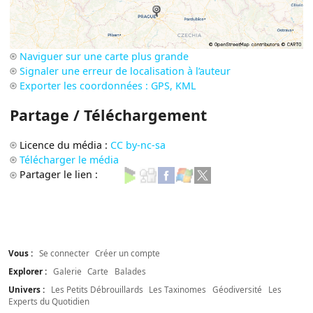
Naviguer sur une carte plus grande
Signaler une erreur de localisation à l’auteur
Exporter les coordonnées : GPS, KML
Partage / Téléchargement
Licence du média :
CC by-nc-sa
Télécharger le média
Partager le lien :
Vous :
Se connecter
Créer un compte
Explorer :
Galerie
Carte
Balades
Univers :
Les Petits Débrouillards
Les Taxinomes
Géodiversité
Les
Experts du Quotidien