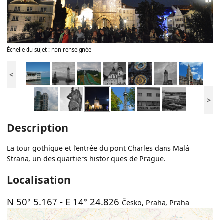
Échelle du sujet : non renseignée
<
>
Description
La tour gothique et l’entrée du pont Charles dans Malá
Strana, un des quartiers historiques de Prague.
Localisation
N 50° 5.167
-
E 14° 24.826
Česko
,
Praha
,
Praha