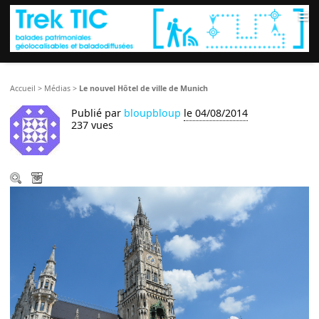
≡
Accueil
>
Médias
>
Le nouvel Hôtel de ville de Munich
Publié par
bloupbloup
le 04/08/2014
237 vues