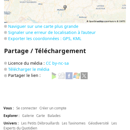
Naviguer sur une carte plus grande
Signaler une erreur de localisation à l’auteur
Exporter les coordonnées : GPS, KML
Partage / Téléchargement
Licence du média :
CC by-nc-sa
Télécharger le média
Partager le lien :
Vous :
Se connecter
Créer un compte
Explorer :
Galerie
Carte
Balades
Univers :
Les Petits Débrouillards
Les Taxinomes
Géodiversité
Les
Experts du Quotidien