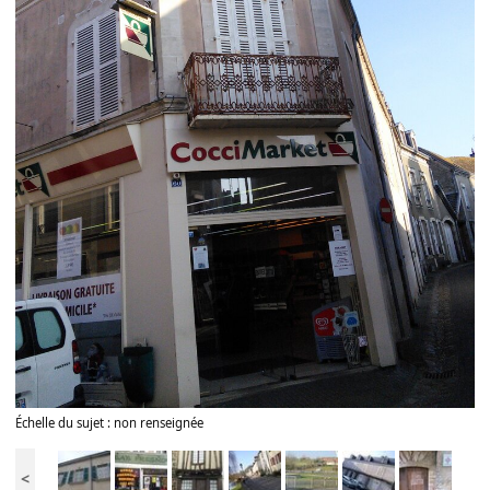
Échelle du sujet : non renseignée
<