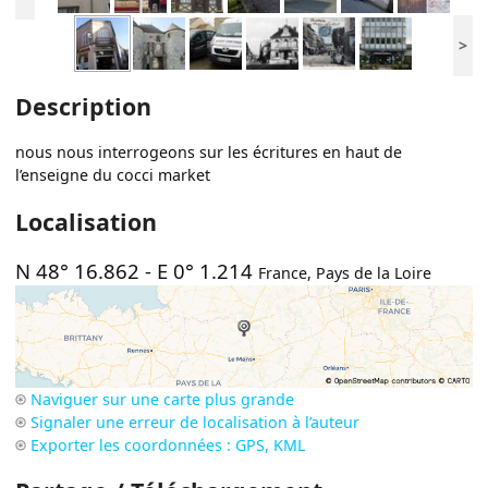
>
Description
nous nous interrogeons sur les écritures en haut de
l’enseigne du cocci market
Localisation
N 48° 16.862
-
E 0° 1.214
France
,
Pays de la Loire
Naviguer sur une carte plus grande
Signaler une erreur de localisation à l’auteur
Exporter les coordonnées : GPS, KML