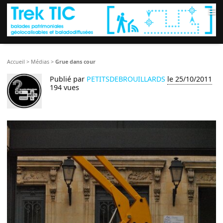
≡
Accueil
>
Médias
>
Grue dans cour
Publié par
PETITSDEBROUILLARDS
le 25/10/2011
194 vues