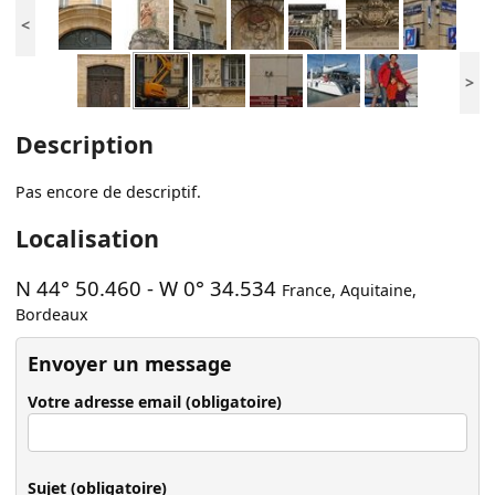
<
>
Description
Pas encore de descriptif.
Localisation
N 44° 50.460
-
W 0° 34.534
France
,
Aquitaine
,
Bordeaux
Envoyer un message
Votre adresse email (obligatoire)
Sujet (obligatoire)