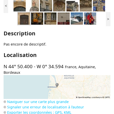
<
>
Description
Pas encore de descriptif.
Localisation
N 44° 50.400
-
W 0° 34.594
France
,
Aquitaine
,
Bordeaux
Naviguer sur une carte plus grande
Signaler une erreur de localisation à l’auteur
Exporter les coordonnées : GPS, KML