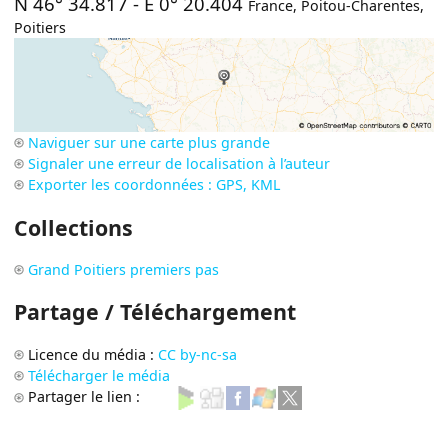
N 46° 34.817
-
E 0° 20.404
France
,
Poitou-Charentes
,
Poitiers
Naviguer sur une carte plus grande
Signaler une erreur de localisation à l’auteur
Exporter les coordonnées : GPS, KML
Collections
Grand Poitiers premiers pas
Partage / Téléchargement
Licence du média :
CC by-nc-sa
Télécharger le média
Partager le lien :