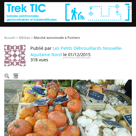
≡
Accueil
>
Médias
>
Marché automnale à Poitiers
Publié par
Les Petits Débrouillards Nouvelle-
Aquitaine Nord
le 01/12/2015
318 vues