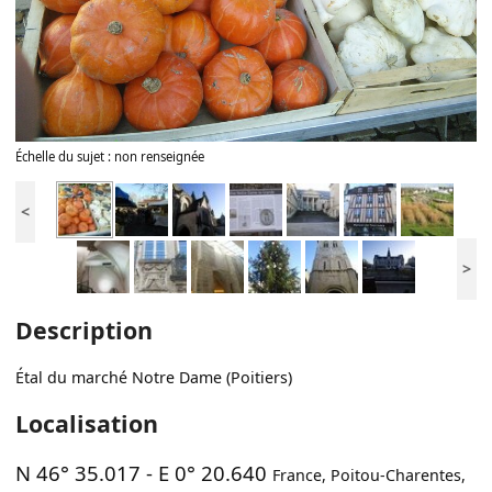
Échelle du sujet : non renseignée
<
>
Description
Étal du marché Notre Dame (Poitiers)
Localisation
N 46° 35.017
-
E 0° 20.640
France
,
Poitou-Charentes
,