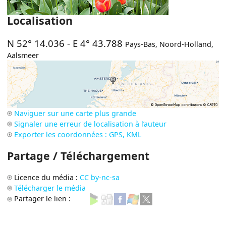
Localisation
N 52° 14.036
-
E 4° 43.788
Pays-Bas
,
Noord-Holland
,
Aalsmeer
Naviguer sur une carte plus grande
Signaler une erreur de localisation à l’auteur
Exporter les coordonnées : GPS, KML
Partage / Téléchargement
Licence du média :
CC by-nc-sa
Télécharger le média
Partager le lien :