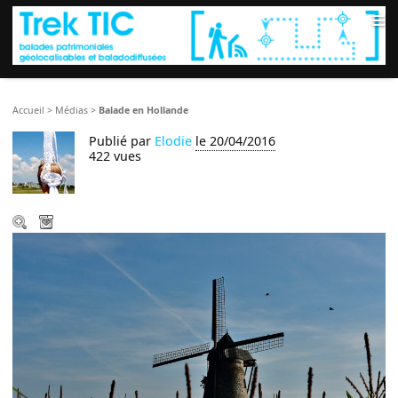
≡
Accueil
>
Médias
>
Balade en Hollande
Publié par
Elodie
le 20/04/2016
422 vues