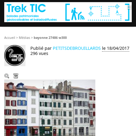
≡
Accueil
>
Médias
>
bayonne 27486 w300
Publié par
PETITSDEBROUILLARDS
le 18/04/2017
296 vues