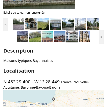
Échelle du sujet : non renseignée
<
>
Description
Maisons typiques Bayonnaises
Localisation
N 43° 29.400
-
W 1° 28.449
France
,
Nouvelle-
Aquitaine
,
Bayonne/Bayona/Baiona