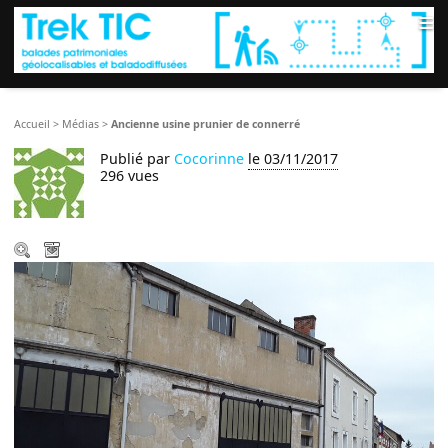
≡
Accueil
>
Médias
>
Ancienne usine prunier de connerré
Publié par
Cocorinne
le 03/11/2017
296 vues