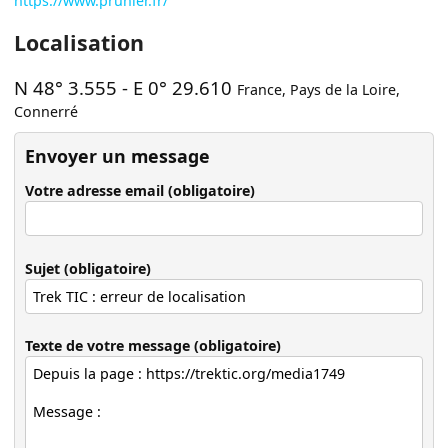
https://www.prunier.fr/
Localisation
N 48° 3.555
-
E 0° 29.610
France
,
Pays de la Loire
,
Connerré
Envoyer un message
Votre adresse email (obligatoire)
Sujet (obligatoire)
Texte de votre message (obligatoire)