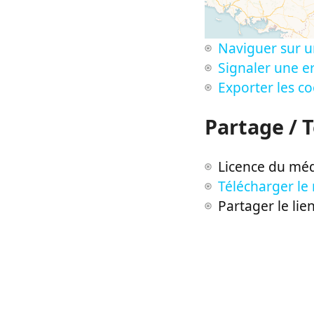
Naviguer sur u
Signaler une er
Exporter les c
Partage / 
Licence du méd
Télécharger le
Partager le lie