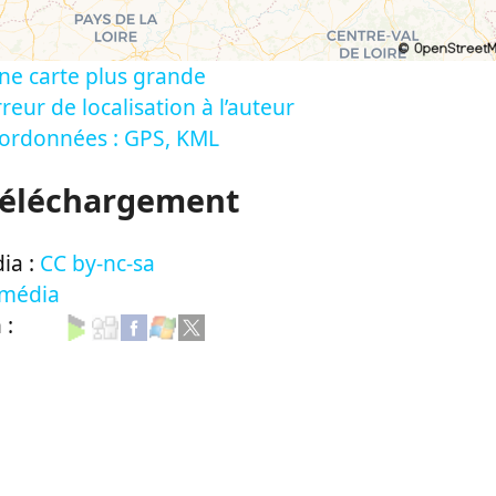
ne carte plus grande
reur de localisation à l’auteur
oordonnées : GPS, KML
Téléchargement
ia :
CC by-nc-sa
 média
n :