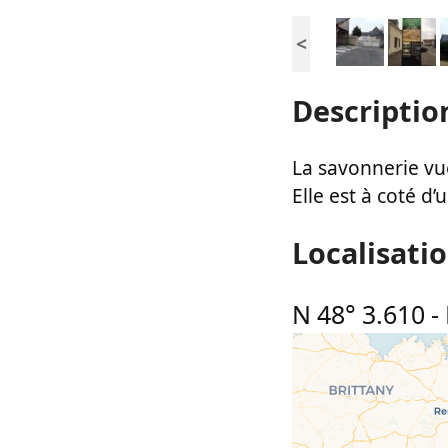
<
Descriptio
La savonnerie vu
Elle est à coté d’u
Localisati
N 48° 3.610
-