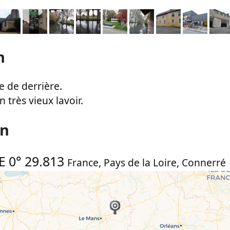
n
e de derrière.
n très vieux lavoir.
on
E 0° 29.813
France
,
Pays de la Loire
,
Connerré