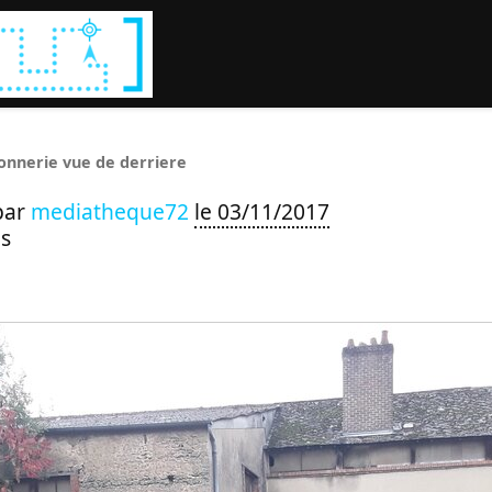
Rechercher :
onnerie vue de derriere
par
mediatheque72
le 03/11/2017
s