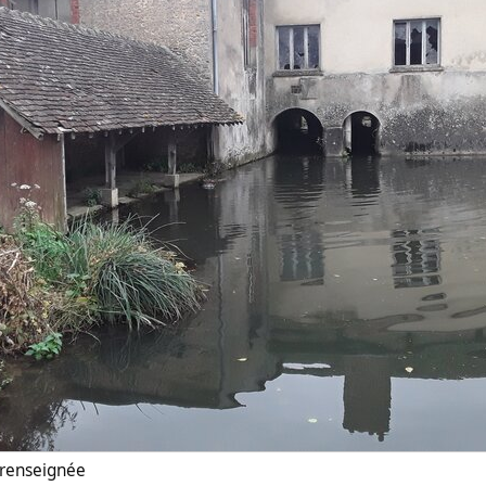
n renseignée