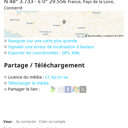
N 48° 3.733
-
E 0° 29.556
France
,
Pays de la Loire
,
Connerré
Naviguer sur une carte plus grande
Signaler une erreur de localisation à l’auteur
Exporter les coordonnées : GPS, KML
Partage / Téléchargement
Licence du média :
CC by-nc-sa
Télécharger le média
Partager le lien :
Vous :
Se connecter
Créer un compte