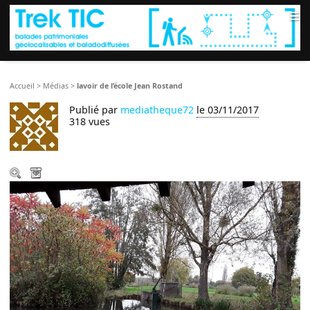
≡
Accueil
>
Médias
>
lavoir de l’école Jean Rostand
Publié par
mediatheque72
le 03/11/2017
318 vues