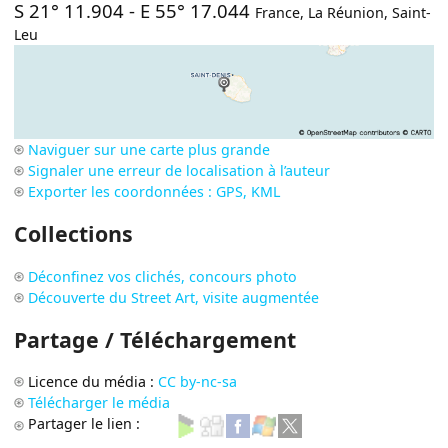
S 21° 11.904
-
E 55° 17.044
France
,
La Réunion
,
Saint-
Leu
Naviguer sur une carte plus grande
Signaler une erreur de localisation à l’auteur
Exporter les coordonnées : GPS, KML
Collections
Déconfinez vos clichés, concours photo
Découverte du Street Art, visite augmentée
Partage / Téléchargement
Licence du média :
CC by-nc-sa
Télécharger le média
Partager le lien :