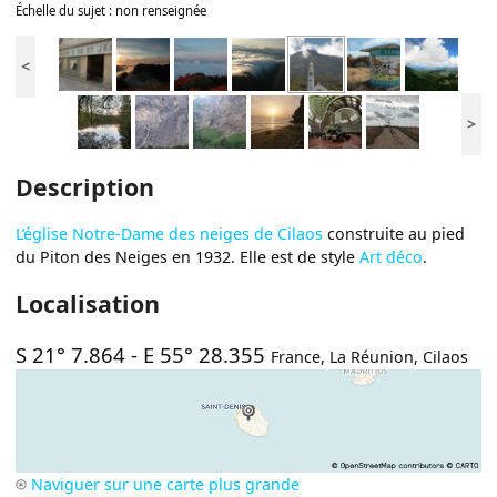
Échelle du sujet : non renseignée
<
>
Description
L’église Notre-Dame des neiges de Cilaos
construite au pied
du Piton des Neiges en 1932. Elle est de style
Art déco
.
Localisation
S 21° 7.864
-
E 55° 28.355
France
,
La Réunion
,
Cilaos
Naviguer sur une carte plus grande