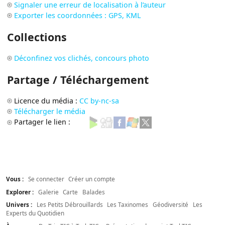
Signaler une erreur de localisation à l’auteur
Exporter les coordonnées : GPS, KML
Collections
Déconfinez vos clichés, concours photo
Partage / Téléchargement
Licence du média :
CC by-nc-sa
Télécharger le média
Partager le lien :
Vous :
Se connecter
Créer un compte
Explorer :
Galerie
Carte
Balades
Univers :
Les Petits Débrouillards
Les Taxinomes
Géodiversité
Les
Experts du Quotidien