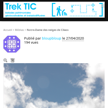
≡
Accueil
>
Médias
>
Notre-Dame des neiges de Cilaos
Publié par
bloupbloup
le 27/04/2020
194 vues