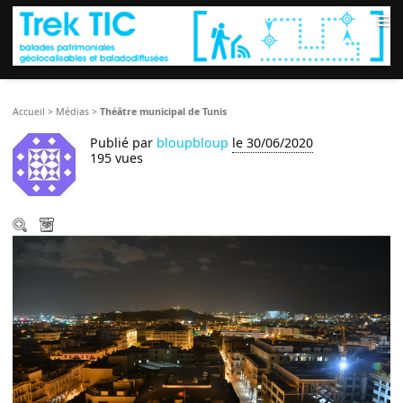
≡
Accueil
>
Médias
>
Théâtre municipal de Tunis
Publié par
bloupbloup
le 30/06/2020
195 vues