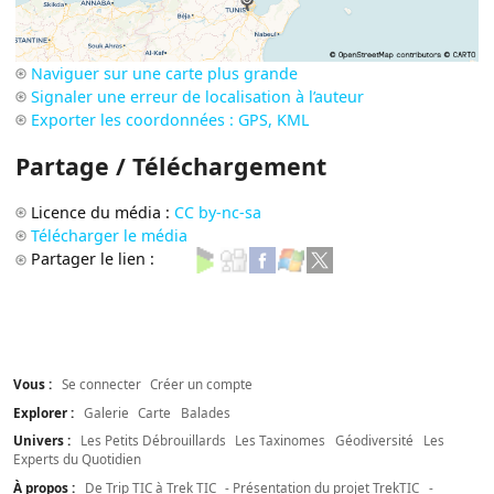
Naviguer sur une carte plus grande
Signaler une erreur de localisation à l’auteur
Exporter les coordonnées : GPS, KML
Partage / Téléchargement
Licence du média :
CC by-nc-sa
Télécharger le média
Partager le lien :
Vous :
Se connecter
Créer un compte
Explorer :
Galerie
Carte
Balades
Univers :
Les Petits Débrouillards
Les Taxinomes
Géodiversité
Les
Experts du Quotidien
À propos :
De Trip TIC à Trek TIC
- Présentation du projet TrekTIC
-