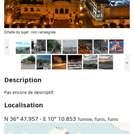
Échelle du sujet : non renseignée
<
>
Description
Pas encore de descriptif.
Localisation
N 36° 47.957
-
E 10° 10.853
Tunisie
,
Tunis
,
Tunis