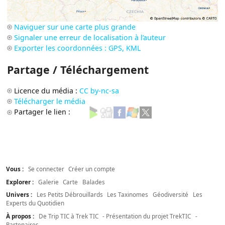
Naviguer sur une carte plus grande
Signaler une erreur de localisation à l’auteur
Exporter les coordonnées : GPS, KML
Partage / Téléchargement
Licence du média :
CC by-nc-sa
Télécharger le média
Partager le lien :
Vous :
Se connecter
Créer un compte
Explorer :
Galerie
Carte
Balades
Univers :
Les Petits Débrouillards
Les Taxinomes
Géodiversité
Les
Experts du Quotidien
À propos :
De Trip TIC à Trek TIC
- Présentation du projet TrekTIC
-
Partenaires