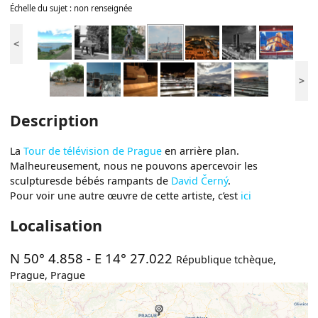
Échelle du sujet : non renseignée
<
>
Description
La
Tour de télévision de Prague
en arrière plan.
Malheureusement, nous ne pouvons apercevoir les
sculpturesde bébés rampants de
David Černý
.
Pour voir une autre œuvre de cette artiste, c’est
ici
Localisation
N 50° 4.858
-
E 14° 27.022
République tchèque
,
Prague
,
Prague