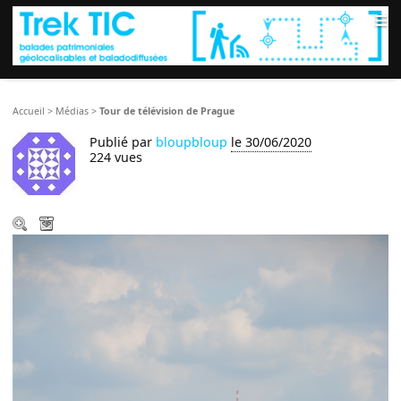
≡
Accueil
>
Médias
>
Tour de télévision de Prague
Publié par
bloupbloup
le 30/06/2020
224 vues