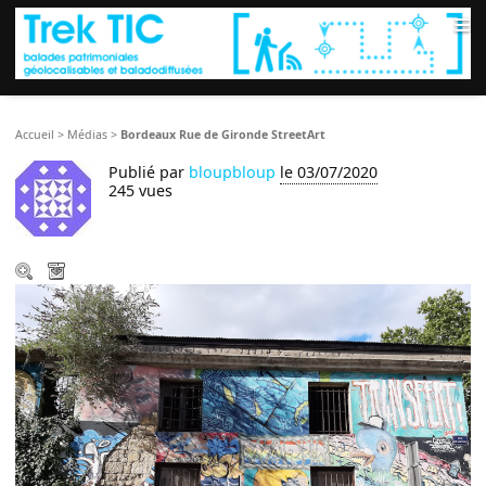
≡
Accueil
>
Médias
>
Bordeaux Rue de Gironde StreetArt
Publié par
bloupbloup
le 03/07/2020
245 vues