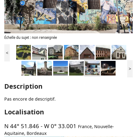
Échelle du sujet : non renseignée
<
>
Description
Pas encore de descriptif.
Localisation
N 44° 51.846
-
W 0° 33.001
France
,
Nouvelle-
Aquitaine
,
Bordeaux