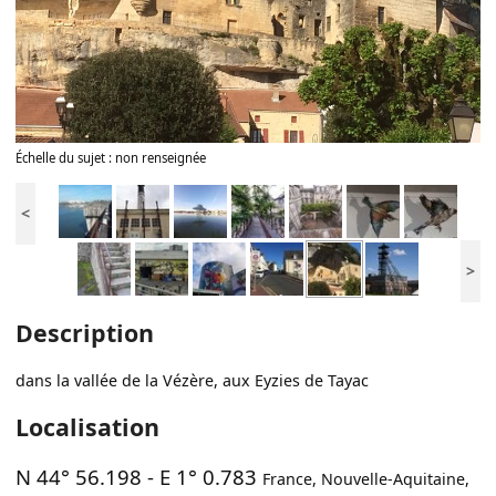
Échelle du sujet : non renseignée
<
>
Description
dans la vallée de la Vézère, aux Eyzies de Tayac
Localisation
N 44° 56.198
-
E 1° 0.783
France
,
Nouvelle-Aquitaine
,