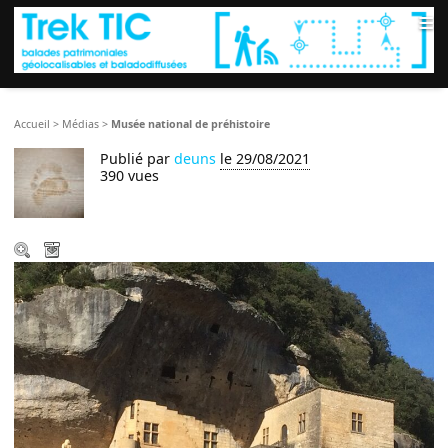
≡
Accueil
>
Médias
>
Musée national de préhistoire
Publié par
deuns
le 29/08/2021
390 vues