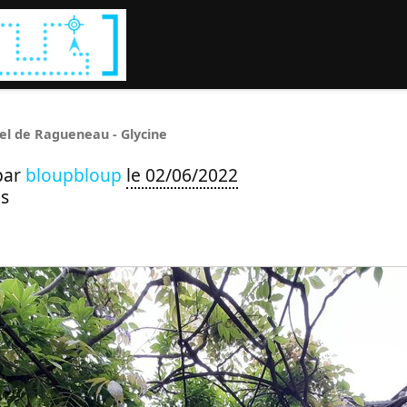
Rechercher :
el de Ragueneau - Glycine
par
bloupbloup
le 02/06/2022
s