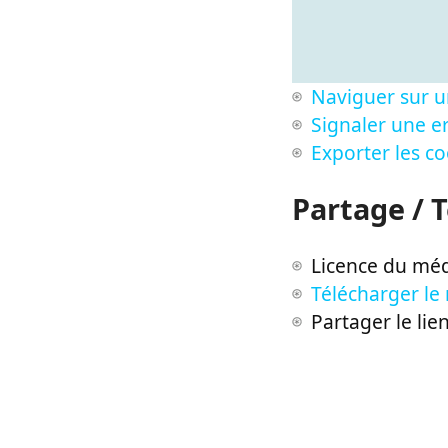
Naviguer sur u
Signaler une er
Exporter les c
Partage / 
Licence du méd
Télécharger le
Partager le lie