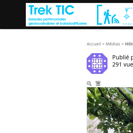
Accueil
>
Médias
>
Hôt
Publié 
291 vue