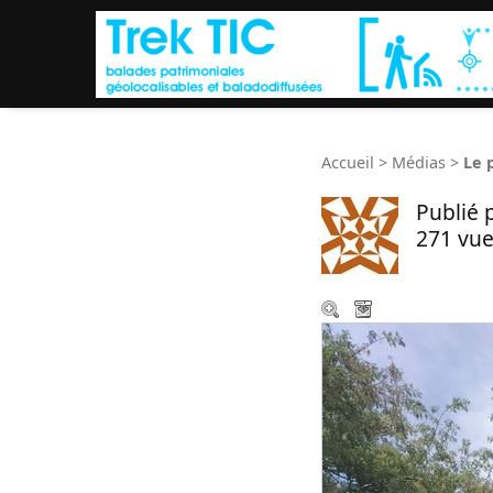
Accueil
>
Médias
>
Le 
Publié 
271 vue