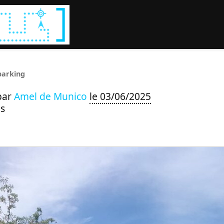
Rechercher :
parking
par
Amel de Munico
le 03/06/2025
s