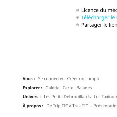
Licence du méd
Télécharger le
Partager le lie
Vous :
Se connecter
Créer un compte
Explorer :
Galerie
Carte
Balades
Univers :
Les Petits Débrouillards
Les Taxino
À propos :
De Trip TIC à Trek TIC
- Présentatio