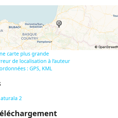
ne carte plus grande
reur de localisation à l’auteur
oordonnées : GPS, KML
s
aturala 2
Téléchargement