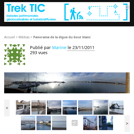
≡
Accueil
>
Médias
>
Panorama de la digue du bout blanc
Publié par
Marine
le 23/11/2011
293 vues
<
>