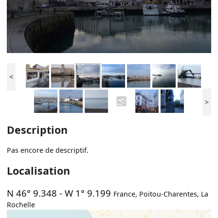
<
>
Description
Pas encore de descriptif.
Localisation
N 46° 9.348
-
W 1° 9.199
France
,
Poitou-Charentes
,
La
Rochelle