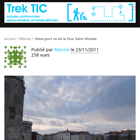
≡
Accueil
>
Médias
>
Vieux port vu de la Tour Saint Nicolas
Publié par
Marine
le 23/11/2011
258 vues