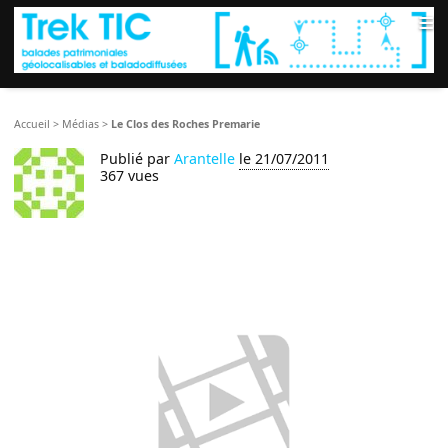
≡
Accueil
>
Médias
>
Le Clos des Roches Premarie
Publié par
Arantelle
le 21/07/2011
367 vues