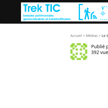
Accueil
>
Médias
>
Le 
Publié 
392 vue