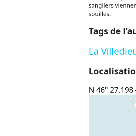
sangliers viennen
souilles.
Tags de l’a
La Villedie
Localisati
N 46° 27.198