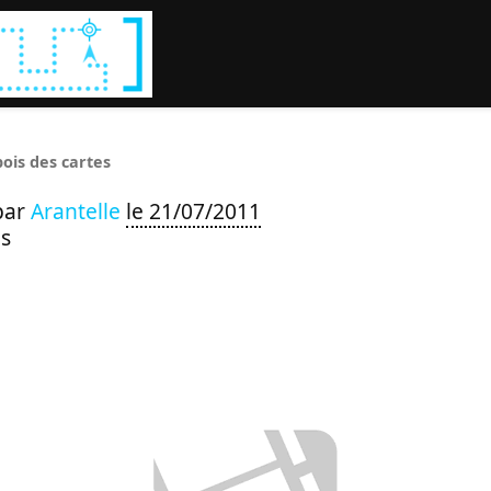
Rechercher :
bois des cartes
par
Arantelle
le 21/07/2011
s