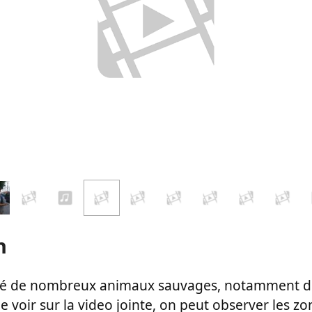
n
plé de nombreux animaux sauvages, notamment de
voir sur la video jointe, on peut observer les zo