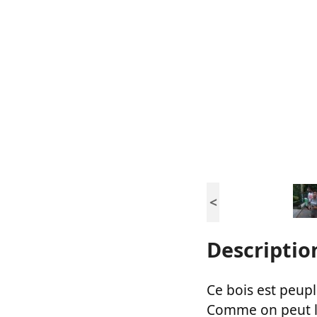
<
Descriptio
Ce bois est peu
Comme on peut le 