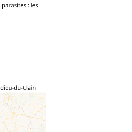
parasites : les
edieu-du-Clain