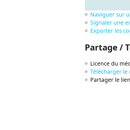
Naviguer sur u
Signaler une er
Exporter les c
Partage / 
Licence du méd
Télécharger le
Partager le lie