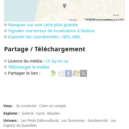
Naviguer sur une carte plus grande
Signaler une erreur de localisation à l’auteur
Exporter les coordonnées : GPS, KML
Partage / Téléchargement
Licence du média :
CC by-nc-sa
Télécharger le média
Partager le lien :
Vous :
Se connecter
Créer un compte
Explorer :
Galerie
Carte
Balades
Univers :
Les Petits Débrouillards
Les Taxinomes
Géodiversité
Les
Experts du Quotidien