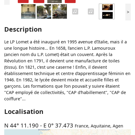
>
Description
Le LP Lomet a été inauguré en 1995 avenue d’Italie, mais il a
une longue histoire... En 1658, l’ancien L.P. Lamouroux
(ancien nom du L.P. Lomet) était un couvent. Après la
Révolution en 1791, il devient une manufacture de toiles
(tissu). En 1821, c’est une caserne ! Enfin, il devient
établissement technique et centre d’apprentissage féminin en
1946. En 1982, le lycée devient mixte et accueille filles et
garçons. Les formations que l’on pouvait y suivre étaient
"CAP employé de collectivités, "CAP d’habillement", "CAP de
coiffure"...
Localisation
N 44° 11.190
-
E 0° 37.473
France
,
Aquitaine
,
Agen