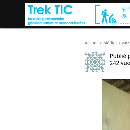
Accueil
>
Médias
>
anc
Publié 
242 vue