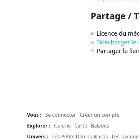
Partage / 
Licence du méd
Télécharger le
Partager le lie
Vous :
Se connecter
Créer un compte
Explorer :
Galerie
Carte
Balades
Univers :
Les Petits Débrouillards
Les Taxino