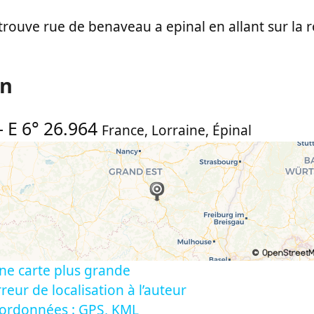
e trouve rue de benaveau a epinal en allant sur la 
on
-
E 6° 26.964
France
,
Lorraine
,
Épinal
ne carte plus grande
reur de localisation à l’auteur
oordonnées : GPS, KML