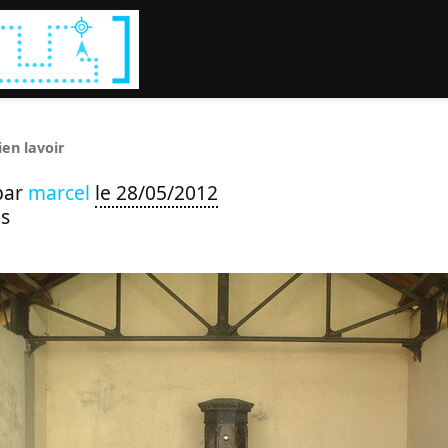
Rechercher :
ien lavoir
par
marcel
le 28/05/2012
s