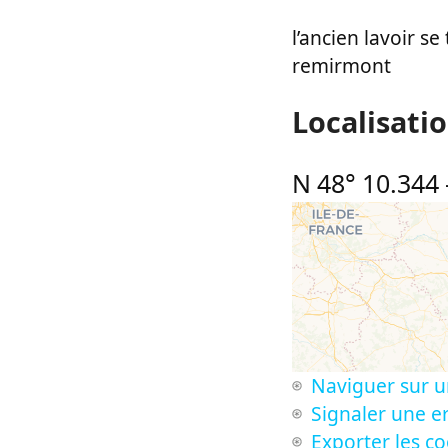
l’ancien lavoir s
remirmont
Localisati
N 48° 10.344
Naviguer sur u
Signaler une er
Exporter les c