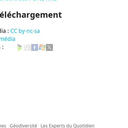
Téléchargement
ia :
CC by-nc-sa
 média
n :
mes
Géodiversité
Les Experts du Quotidien