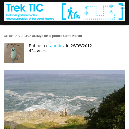
≡
Accueil
>
Médias
>
Atalaye de la pointe Saint Martin
Publié par
anmbtz
le 26/08/2012
424 vues