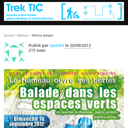
≡
Accueil
>
Médias
>
Affiche Balade
Publié par
apda64
le 20/09/2012
215 vues