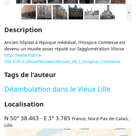
>
Description
Ancien hôpital à l’époque médiéval, l’Hospice Comtesse est
devenu un musée assez réputé sur l’agglomération lilloise
http://www.mairie-
lille.fr/fr/Culture/Musees/Musee_de_l_Hospice_Comtesse
Tags de l’auteur
Déambulation dans le Vieux Lille
Localisation
N 50° 38.463
-
E 3° 3.785
France
,
Nord-Pas-de-Calais
,
Lille