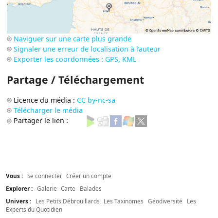
Naviguer sur une carte plus grande
Signaler une erreur de localisation à l’auteur
Exporter les coordonnées : GPS, KML
Partage / Téléchargement
Licence du média :
CC by-nc-sa
Télécharger le média
Partager le lien :
Vous :
Se connecter
Créer un compte
Explorer :
Galerie
Carte
Balades
Univers :
Les Petits Débrouillards
Les Taxinomes
Géodiversité
Les
Experts du Quotidien