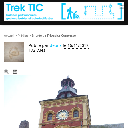
≡
Accueil
>
Médias
>
Entrée de l’Hospice Comtesse
Publié par
deuns
le 16/11/2012
172 vues