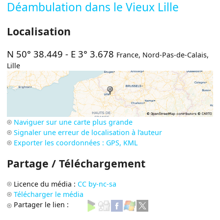
Déambulation dans le Vieux Lille
Localisation
N 50° 38.449
-
E 3° 3.678
France
,
Nord-Pas-de-Calais
,
Lille
Naviguer sur une carte plus grande
Signaler une erreur de localisation à l’auteur
Exporter les coordonnées : GPS, KML
Partage / Téléchargement
Licence du média :
CC by-nc-sa
Télécharger le média
Partager le lien :