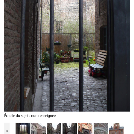
Échelle du sujet : non renseignée
<