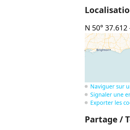
Localisati
N 50° 37.612
Naviguer sur u
Signaler une er
Exporter les c
Partage / 