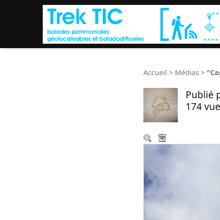
Accueil
>
Médias
>
"Ca
Publié 
174 vue