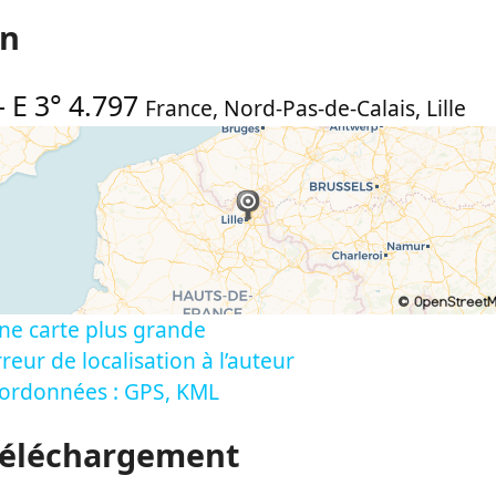
on
-
E 3° 4.797
France
,
Nord-Pas-de-Calais
,
Lille
ne carte plus grande
reur de localisation à l’auteur
oordonnées : GPS, KML
Téléchargement