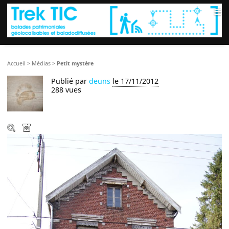
≡
Accueil
>
Médias
>
Petit mystère
Publié par
deuns
le 17/11/2012
288 vues