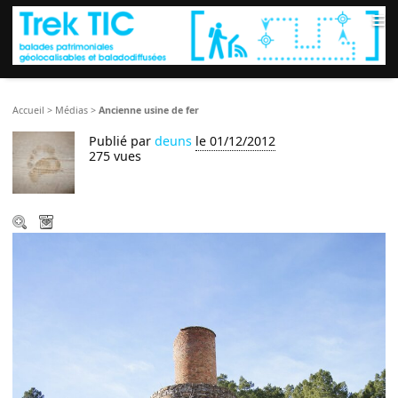
≡
Accueil
>
Médias
>
Ancienne usine de fer
Publié par
deuns
le 01/12/2012
275 vues