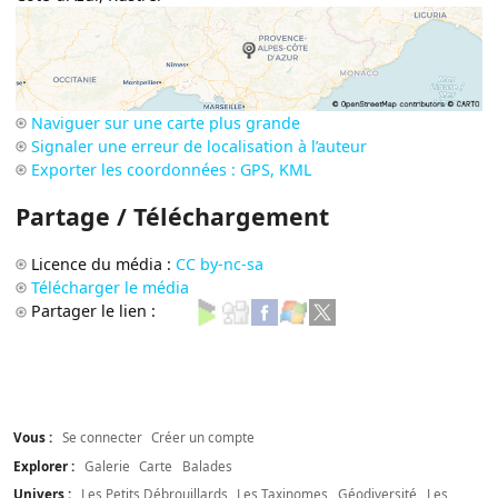
Naviguer sur une carte plus grande
Signaler une erreur de localisation à l’auteur
Exporter les coordonnées : GPS, KML
Partage / Téléchargement
Licence du média :
CC by-nc-sa
Télécharger le média
Partager le lien :
Vous :
Se connecter
Créer un compte
Explorer :
Galerie
Carte
Balades
Univers :
Les Petits Débrouillards
Les Taxinomes
Géodiversité
Les