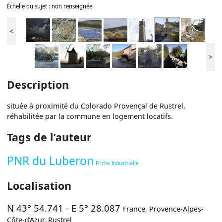
Échelle du sujet : non renseignée
<
>
Description
située à proximité du Colorado Provençal de Rustrel,
réhabilitée par la commune en logement locatifs.
Tags de l’auteur
PNR du Luberon
Friche Industrielle
Localisation
N 43° 54.741
-
E 5° 28.087
France
,
Provence-Alpes-
Côte-d’Azur
,
Rustrel