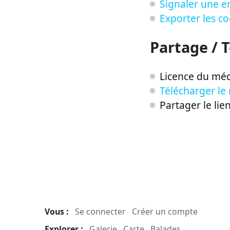
Signaler une er
Exporter les c
Partage / 
Licence du méd
Télécharger le
Partager le lie
Vous :
Se connecter
Créer un compte
Explorer :
Galerie
Carte
Balades