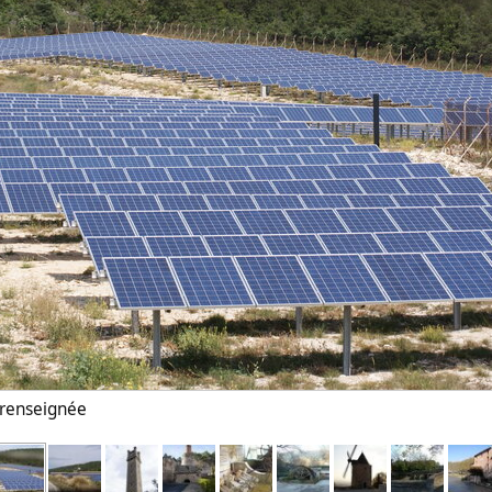
n renseignée