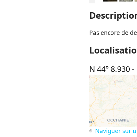
Descriptio
Pas encore de des
Localisati
N 44° 8.930
-
Naviguer sur u