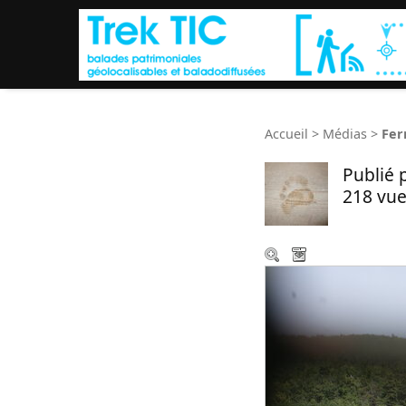
Accueil
>
Médias
>
Fer
Publié 
218 vue