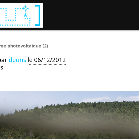
Rechercher :
me photovoltaïque (2)
par
deuns
le 06/12/2012
s