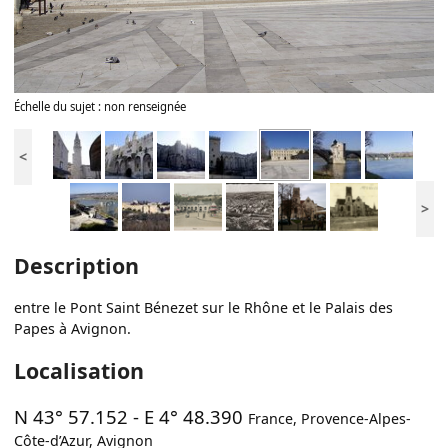
Échelle du sujet : non renseignée
<
>
Description
entre le Pont Saint Bénezet sur le Rhône et le Palais des
Papes à Avignon.
Localisation
N 43° 57.152
-
E 4° 48.390
France
,
Provence-Alpes-
Côte-d’Azur
,
Avignon