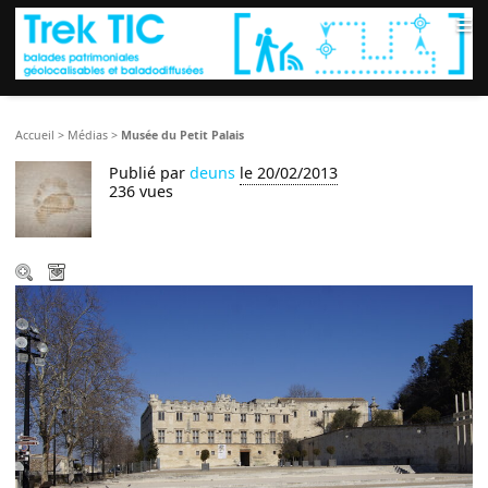
≡
Accueil
>
Médias
>
Musée du Petit Palais
Publié par
deuns
le 20/02/2013
236 vues