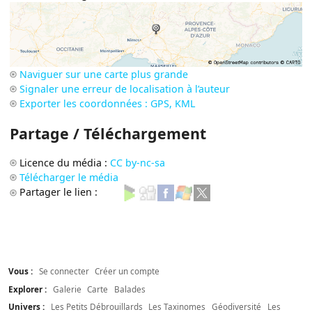
Naviguer sur une carte plus grande
Signaler une erreur de localisation à l’auteur
Exporter les coordonnées : GPS, KML
Partage / Téléchargement
Licence du média :
CC by-nc-sa
Télécharger le média
Partager le lien :
Vous :
Se connecter
Créer un compte
Explorer :
Galerie
Carte
Balades
Univers :
Les Petits Débrouillards
Les Taxinomes
Géodiversité
Les