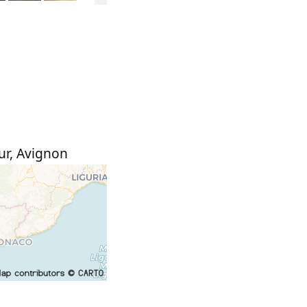
ur
,
Avignon