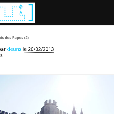
Rechercher :
ais des Papes (2)
par
deuns
le 20/02/2013
s