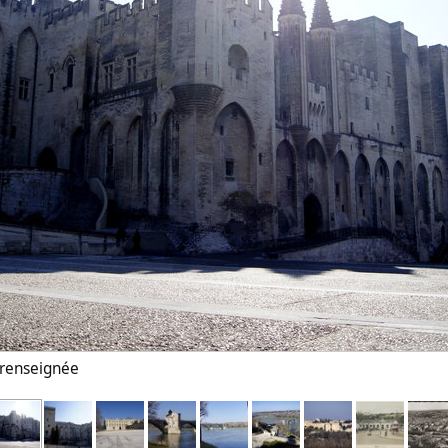
n renseignée