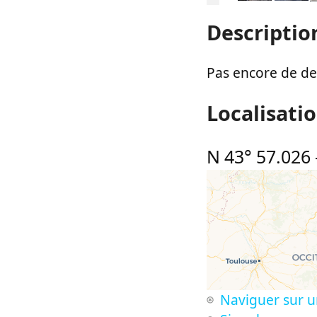
Descriptio
Pas encore de des
Localisati
N 43° 57.026
Naviguer sur u