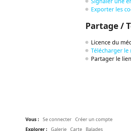
Signaler une er
Exporter les c
Partage / 
Licence du méd
Télécharger le
Partager le lie
Vous :
Se connecter
Créer un compte
Explorer :
Galerie
Carte
Balades