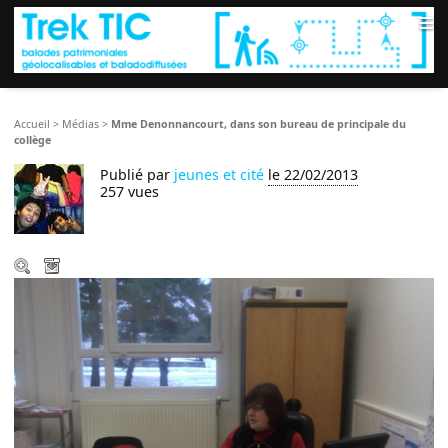
≡
Accueil
>
Médias
>
Mme Denonnancourt, dans son bureau de principale du
collège
Publié par
jeunes et cité
le 22/02/2013
257 vues