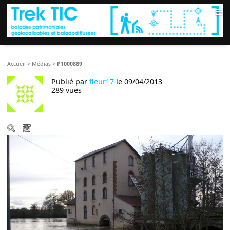
≡
Accueil
>
Médias
>
P1000889
Publié par
fleur17
le 09/04/2013
289 vues