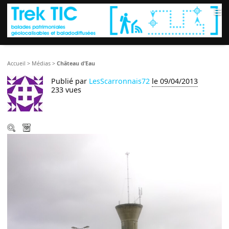
≡
Accueil
>
Médias
>
Château d’Eau
Publié par
LesScarronnais72
le 09/04/2013
233 vues