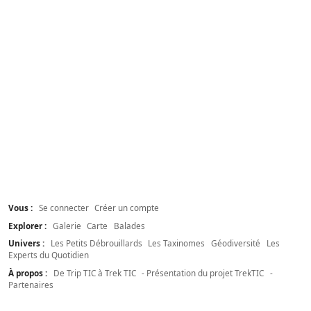
Vous :
Se connecter
Créer un compte
Explorer :
Galerie
Carte
Balades
Univers :
Les Petits Débrouillards
Les Taxinomes
Géodiversité
Les
Experts du Quotidien
À propos :
De Trip TIC à Trek TIC
- Présentation du projet TrekTIC
-
Partenaires