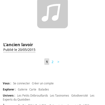
L’ancien lavoir
Publié le 20/05/2015
1
2
>
Vous :
Se connecter
Créer un compte
Explorer :
Galerie
Carte
Balades
Univers :
Les Petits Débrouillards
Les Taxinomes
Géodiversité
Les
Experts du Quotidien