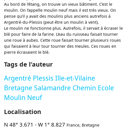
Au bord de l’étang, on trouve un vieux bâtiment. C’est le
moulin. On l’appelle moulin neuf mais il est très vieux. On
pense qu’il y avait des moulins plus anciens autrefois à
Argentré-du-Plessis (peut-être un moulin à vent).
Le moulin ne fonctionne plus. Autrefois, il servait à écraser le
blé pour faire de la farine. L’eau du ruisseau faisait tourner
une roue à aubes. Cette roue faisait tourner plusieurs roues
qui faisaient à leur tour tourner des meules. Ces roues en
pierre écrasaient le blé.
Tags de l’auteur
Argentré Plessis Ille-et-Vilaine
Bretagne Salamandre Chemin Ecole
Moulin Neuf
Localisation
N 48° 3.671
-
W 1° 8.827
France
,
Bretagne