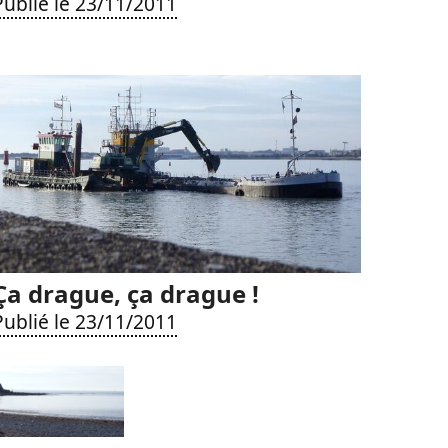
Publié le 23/11/2011
Ça drague, ça drague !
Publié le 23/11/2011