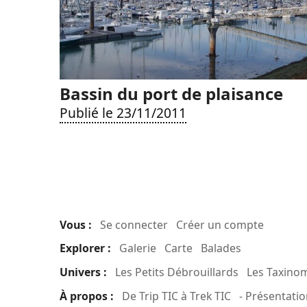
Bassin du port de plaisance
Publié le 23/11/2011
Vous :
Se connecter
Créer un compte
Explorer :
Galerie
Carte
Balades
Univers :
Les Petits Débrouillards
Les Taxino
À propos :
De Trip TIC à Trek TIC
- Présentatio