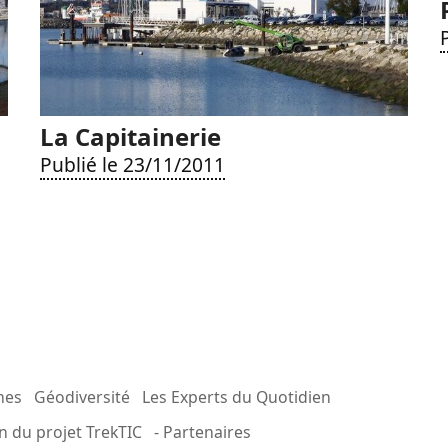
La Capitainerie
Publié le 23/11/2011
mes
Géodiversité
Les Experts du Quotidien
n du projet TrekTIC
- Partenaires