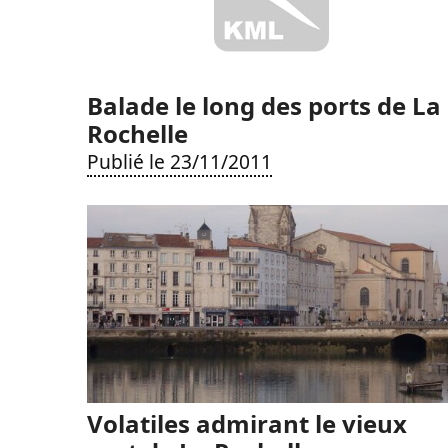
Balade le long des ports de La
Rochelle
Publié le 23/11/2011
Volatiles admirant le vieux